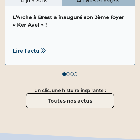
12 juin 2026
Activités et projets
L’Arche à Brest a inauguré son 3ème foyer
« Ker Avel » !
Lire l'actu
Un clic, une histoire inspirante :
Toutes nos actus