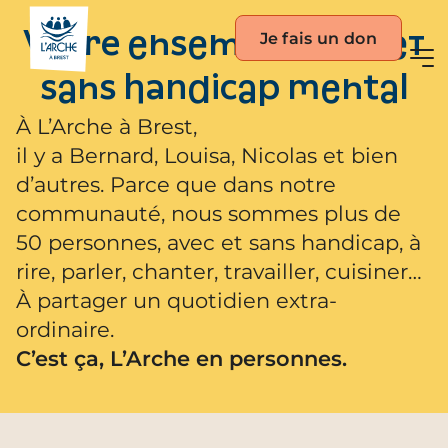
Je fais un don
Vivre ensemble avec et
sans handicap mental
À L’Arche à Brest,
il y a Bernard, Louisa, Nicolas et bien
d’autres. Parce que dans notre
communauté, nous sommes plus de
50 personnes, avec et sans handicap, à
rire, parler, chanter, travailler, cuisiner…
À partager un quotidien extra-
ordinaire.
C’est ça, L’Arche en personnes.