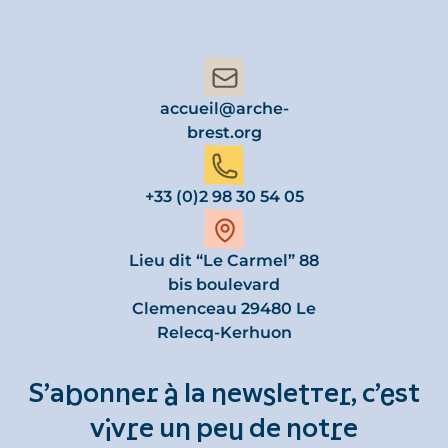
accueil@arche-
brest.org
+33 (0)2 98 30 54 05
Lieu dit “Le Carmel” 88
bis boulevard
Clemenceau 29480 Le
Relecq-Kerhuon
S’abonner à la newsletter, c’est
vivre un peu de notre