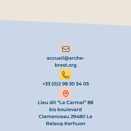
accueil@arche-
brest.org
+33 (0)2 98 30 54 05
Lieu dit “Le Carmel” 88
bis boulevard
Clemenceau 29480 Le
Relecq-Kerhuon