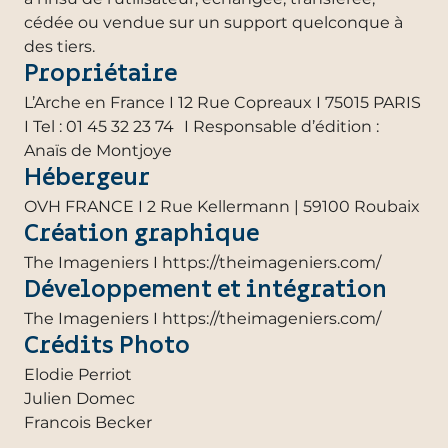
cédée ou vendue sur un support quelconque à
des tiers.
Propriétaire
L’Arche en France I 12 Rue Copreaux I 75015 PARIS
I Tel : 01 45 32 23 74 I Responsable d’édition :
Anaïs de Montjoye
Hébergeur
OVH FRANCE I 2 Rue Kellermann | 59100 Roubaix
Création graphique
The Imageniers I https://theimageniers.com/
Développement et intégration
The Imageniers I https://theimageniers.com/
Crédits Photo
Elodie Perriot
Julien Domec
Francois Becker