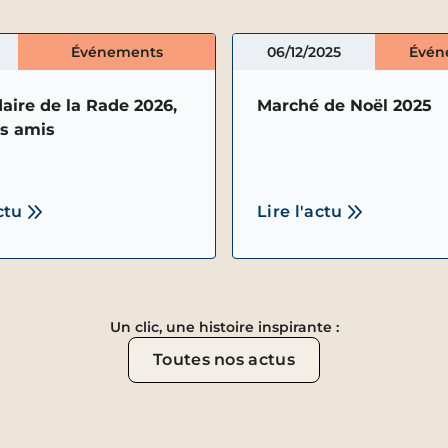
Événements
06/12/2025
Évén
daire de la Rade 2026,
Marché de Noël 2025
es amis
ctu
Lire l'actu
Un clic, une histoire inspirante :
Toutes nos actus