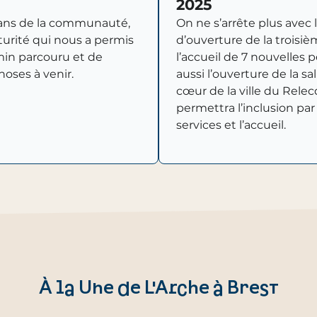
2025
 ans de la communauté,
On ne s’arrête plus avec 
urité qui nous a permis
d’ouverture de la troisi
min parcouru et de
l’accueil de 7 nouvelles 
hoses à venir.
aussi l’ouverture de la sal
cœur de la ville du Relec
permettra l’inclusion par 
services et l’accueil.
À la Une de L'Arche à Brest