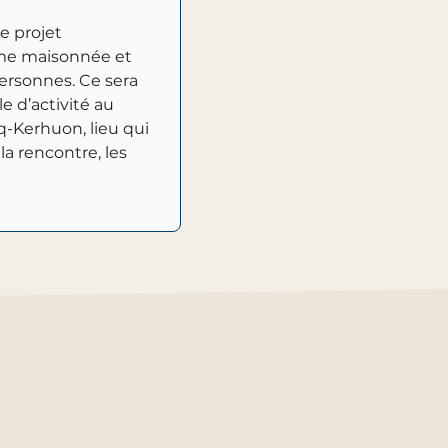
le projet
ème maisonnée et
personnes. Ce sera
le d’activité au
q-Kerhuon, lieu qui
la rencontre, les