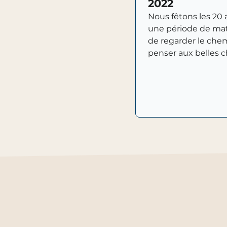
2022
Nous fêtons les 20
une période de mat
de regarder le che
penser aux belles c