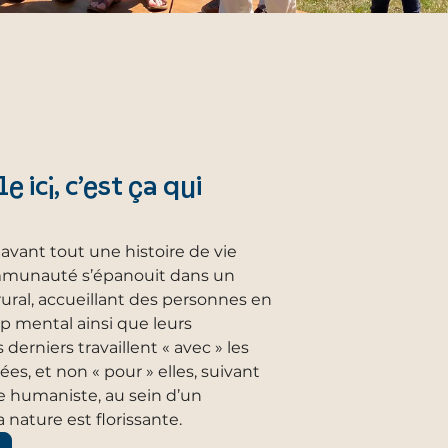
 ici, c’est ça qui
t avant tout une histoire de vie
mmunauté s’épanouit dans un
ural, accueillant des personnes en
p mental ainsi que leurs
erniers travaillent « avec » les
s, et non « pour » elles, suivant
e humaniste, au sein d’un
nature est florissante.