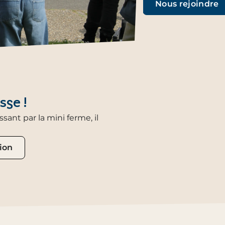
Nous rejoindre
sse !
ant par la mini ferme, il
ion