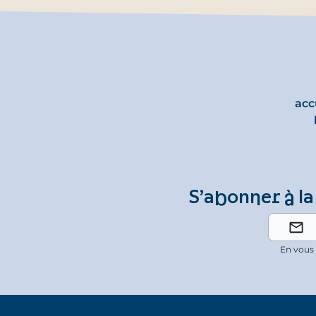
acc
S’abonner à la
En vous 