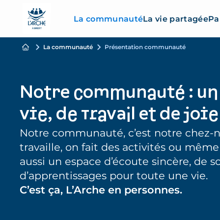
La communauté
La vie partagée
Pa
La communauté
Présentation communauté
Notre communauté : un 
vie, de travail et de joi
Notre communauté, c’est notre chez-no
travaille, on fait des activités ou même 
aussi un espace d’écoute sincère, de s
d’apprentissages pour toute une vie.
C’est ça, L’Arche en personnes.