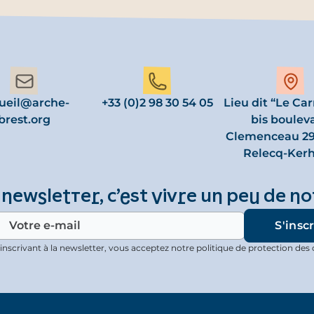
ueil@arche-
+33 (0)2 98 30 54 05
Lieu dit “Le Ca
brest.org
bis boulev
Clemenceau 29
Relecq-Ker
 newsletter, c’est vivre un peu de no
inscrivant à la newsletter, vous acceptez notre politique de protection des