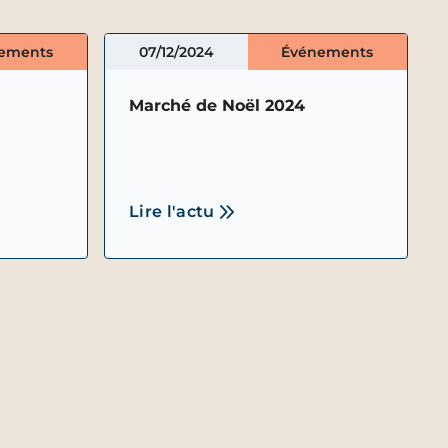
ements
07/12/2024
Événements
Marché de Noël 2024
Lire l'actu