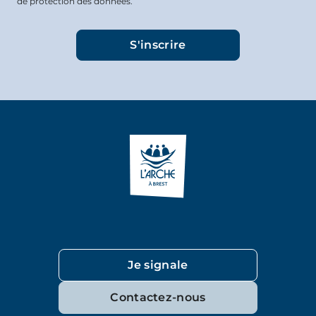
de protection des données.
Je signale
Contactez-nous